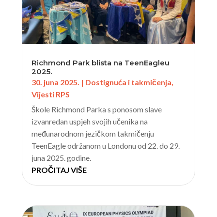
Richmond Park blista na TeenEagleu
2025.
30. juna 2025.
|
Dostignuća i takmičenja
,
Vijesti RPS
Škole Richmond Parka s ponosom slave
izvanredan uspjeh svojih učenika na
međunarodnom jezičkom takmičenju
TeenEagle održanom u Londonu od 22. do 29.
juna 2025. godine.
PROČITAJ VIŠE