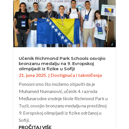
Učenik Richmond Park Schools osvojio
bronzanu medalju na 9. Evropskoj
olimpijadi iz fizike u Sofiji
21. juna 2025.
|
Dostignuća i takmičenja
Ponosni smo što možemo objaviti da je
Muhamed Numanović, učenik 4. razreda
Međunarodne srednje škole Richmond Park u
Tuzli, osvojio bronzanu medalju na prestižnoj
9. Evropskoj olimpijadi iz fizike održanoj u
Sofiji.
PROČITAJ VIŠE