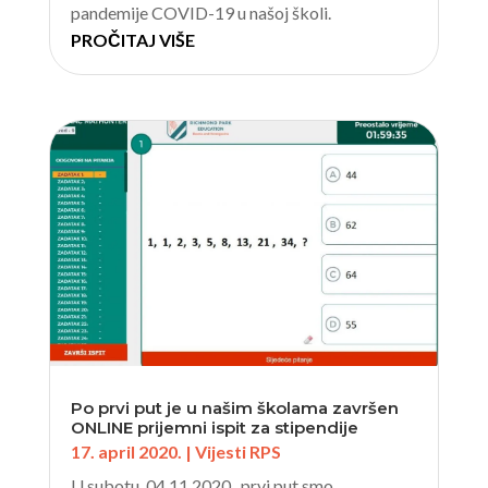
pandemije COVID-19 u našoj školi.
PROČITAJ VIŠE
Po prvi put je u našim školama završen
ONLINE prijemni ispit za stipendije
17. april 2020.
|
Vijesti RPS
U subotu, 04.11.2020., prvi put smo