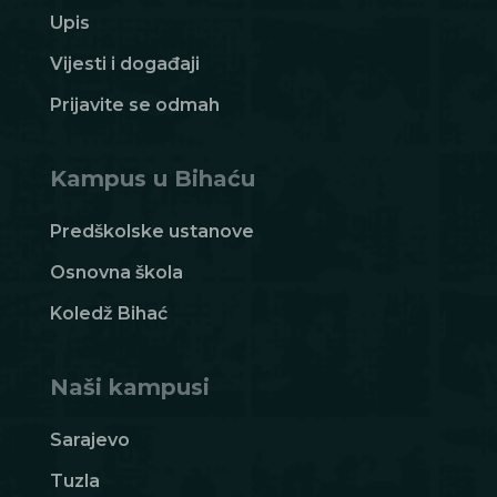
Upis
Vijesti i događaji
Prijavite se odmah
Kampus u Bihaću
Predškolske ustanove
Osnovna škola
Koledž Bihać
Naši kampusi
Sarajevo
Tuzla