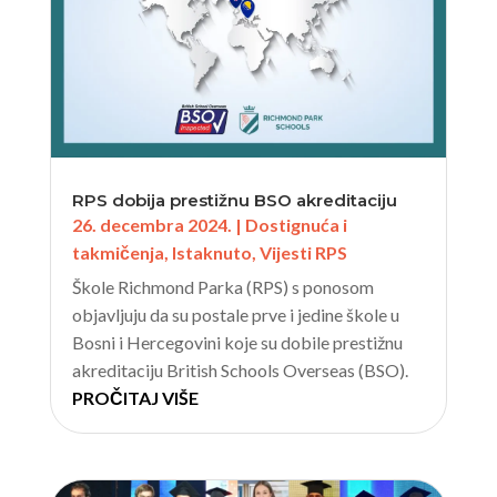
RPS dobija prestižnu BSO akreditaciju
26. decembra 2024.
|
Dostignuća i
takmičenja
,
Istaknuto
,
Vijesti RPS
Škole Richmond Parka (RPS) s ponosom
objavljuju da su postale prve i jedine škole u
Bosni i Hercegovini koje su dobile prestižnu
akreditaciju British Schools Overseas (BSO).
PROČITAJ VIŠE