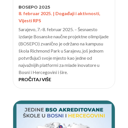
BOSEPO 2025
8. februar 2025.
|
Događaji i aktivnosti
,
Vijesti RPS
Sarajevo, 7.–8. februar 2025. – Šesnaesto
izdanje Bosanske naučne projektne olimpijade
(BOSEPO) zvanično je održano na kampusu
škola Richmond Park u Sarajevu, još jednom
potvrđujući svoje mjesto kao jedne od
najvažnijih platformi za mlade inovatore u
Bosni i Hercegovini i šire.
PROČITAJ VIŠE