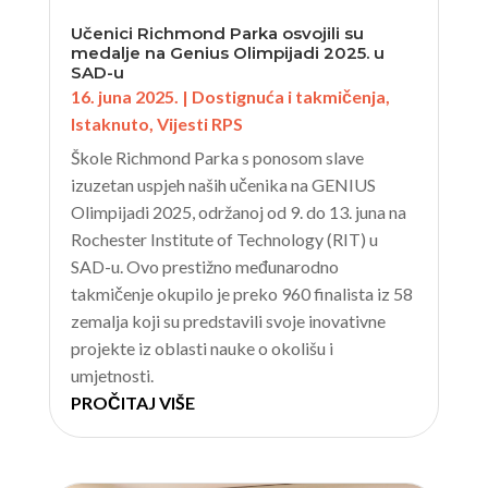
Učenici Richmond Parka osvojili su
medalje na Genius Olimpijadi 2025. u
SAD-u
16. juna 2025.
|
Dostignuća i takmičenja
,
Istaknuto
,
Vijesti RPS
Škole Richmond Parka s ponosom slave
izuzetan uspjeh naših učenika na GENIUS
Olimpijadi 2025, održanoj od 9. do 13. juna na
Rochester Institute of Technology (RIT) u
SAD-u. Ovo prestižno međunarodno
takmičenje okupilo je preko 960 finalista iz 58
zemalja koji su predstavili svoje inovativne
projekte iz oblasti nauke o okolišu i
umjetnosti.
PROČITAJ VIŠE