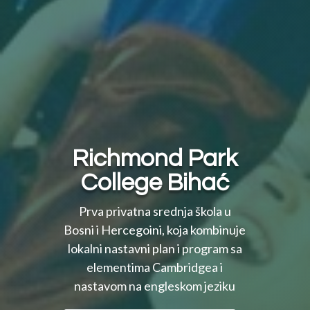
Richmond Park
College Bihać
Prva privatna srednja škola u
Bosni i Hercegoini, koja kombinuje
lokalni nastavni plan i program sa
elementima Cambridgea i
nastavom na engleskom jeziku