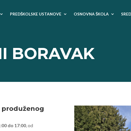
PREDŠKOLSKE USTANOVE
OSNOVNA ŠKOLA
SRED
I BORAVAK
m produženog
:00 do 17:00
, od