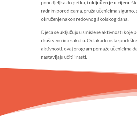
ponedjeljka do petka, i
uključen je u cijenu š
radnim porodicama, pruža učenicima sigurno, s
okruženje nakon redovnog školskog dana.
Djeca se uključuju u smislene aktivnosti koje pot
društvenu interakciju. Od akademske podrške d
aktivnosti, ovaj program pomaže učenicima d
nastavljaju učiti i rasti.