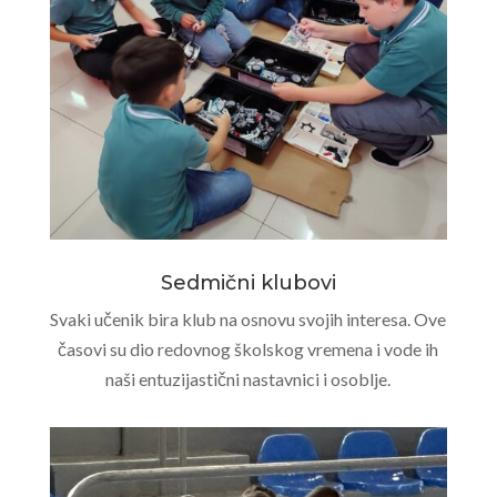
Sedmični klubovi
Svaki učenik bira klub na osnovu svojih interesa. Ove
časovi su dio redovnog školskog vremena i vode ih
naši entuzijastični nastavnici i osoblje.