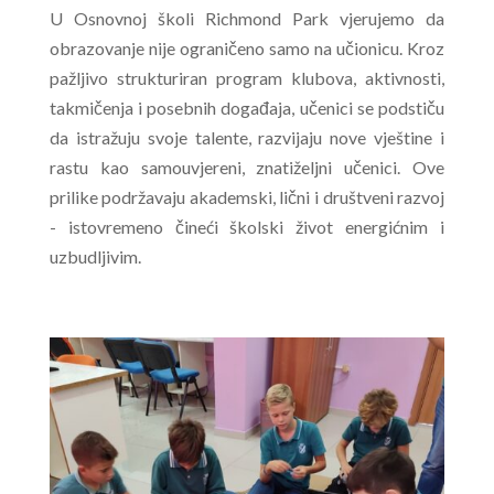
U Osnovnoj školi Richmond Park vjerujemo da
obrazovanje nije ograničeno samo na učionicu. Kroz
pažljivo strukturiran program klubova, aktivnosti,
takmičenja i posebnih događaja, učenici se podstiču
da istražuju svoje talente, razvijaju nove vještine i
rastu kao samouvjereni, znatiželjni učenici. Ove
prilike podržavaju akademski, lični i društveni razvoj
- istovremeno čineći školski život energićnim i
uzbudljivim.