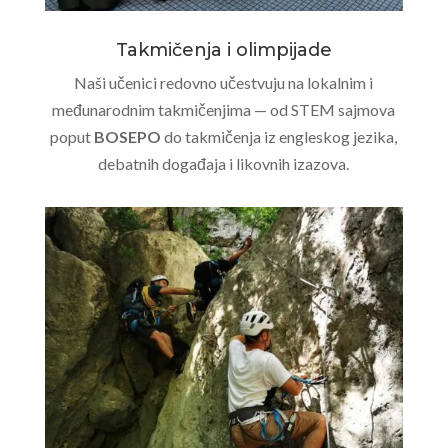
Takmičenja i olimpijade
Naši učenici redovno učestvuju na lokalnim i
međunarodnim takmičenjima — od STEM sajmova
poput
BOSEPO
do takmičenja iz engleskog jezika,
debatnih događaja i likovnih izazova.