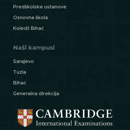
Predškolske ustanove
Osnovna škola
Koledž Bihać
Naši kampusi
Sarajevo
Tuzla
Bihać
Generalna direkcija