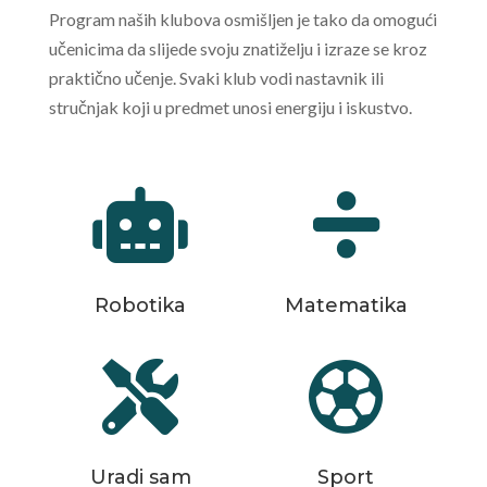
Program naših klubova osmišljen je tako da omogući
učenicima da slijede svoju znatiželju i izraze se kroz
praktično učenje. Svaki klub vodi nastavnik ili
stručnjak koji u predmet unosi energiju i iskustvo.


Robotika
Matematika


Uradi sam
Sport