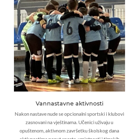
Vannastavne aktivnosti
Nakon nastave nude se opcionalni sportski i klubovi
zasnovani na vještinama. Učenici uživaju u
opuštenom, aktivnom završetku školskog dana
aktivnostima poput sporta, umjetnosti i timskih