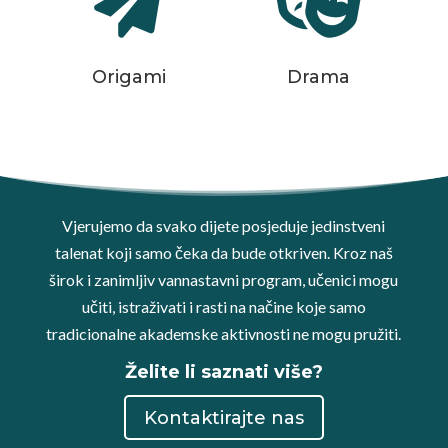


Origami
Drama
Vjerujemo da svako dijete posjeduje jedinstveni
talenat koji samo čeka da bude otkriven. Kroz naš
širok i zanimljiv vannastavni program, učenici mogu
učiti, istraživati i rasti na načine koje samo
tradicionalne akademske aktivnosti ne mogu pružiti.
Želite li saznati više?
Kontaktirajte nas