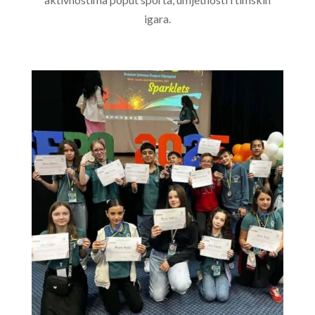
igara.