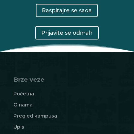
Raspitajte se sada
Prijavite se odmah
Brze veze
Početna
O nama
Pregled kampusa
Upis