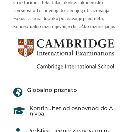
strukturiran i fleksibilan okvir za akademsku
izvrsnost od osnovnog do srednjeg obrazovanja.
Fokusira se na duboko poznavanje predmeta,
konceptualno razumijevanje i kritičko razmišljanje.
Globalno priznato

Kontinuitet od osnovnog do A

nivoa
Podstiče učenje zasnovano na