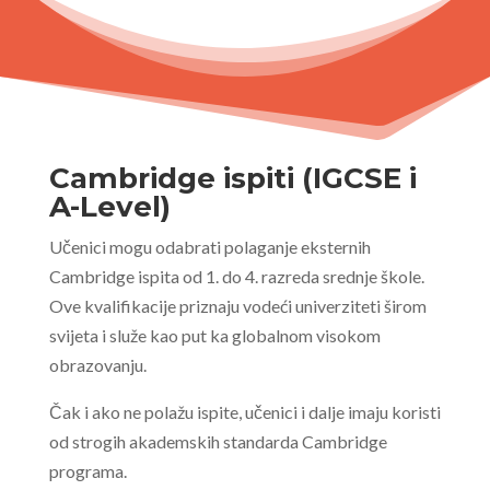
Cambridge ispiti (IGCSE i
A-Level)
Učenici mogu odabrati polaganje eksternih
Cambridge ispita od 1. do 4. razreda srednje škole.
Ove kvalifikacije priznaju vodeći univerziteti širom
svijeta i služe kao put ka globalnom visokom
obrazovanju.
Čak i ako ne polažu ispite, učenici i dalje imaju koristi
od strogih akademskih standarda Cambridge
programa.