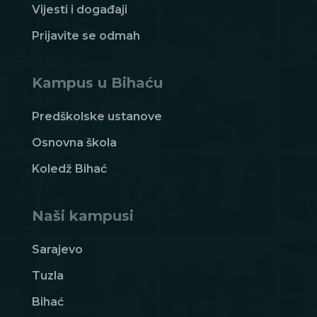
Vijesti i događaji
Prijavite se odmah
Kampus u Bihaću
Predškolske ustanove
Osnovna škola
Koledž Bihać
Naši kampusi
Sarajevo
Tuzla
Bihać