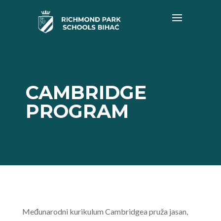
CAMBRIDGE
PROGRAM
Međunarodni kurikulum Cambridgea pruža jasan,