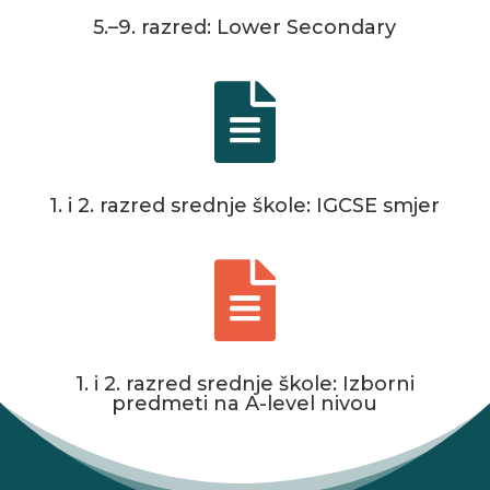
5.–9. razred: Lower Secondary

1. i 2. razred srednje škole: IGCSE smjer

1. i 2. razred srednje škole: Izborni
predmeti na A-level nivou