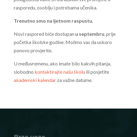
rasporedu, osoblju i potrebama učenika.
Trenutno smo na ljetnom raspustu.
Novi raspored biće dostupan
u septembru
, prije
početka školske godine. Molimo vas da uskoro
ponovo provjerite.
U međuvremenu, ako imate bilo kakvih pitanja,
slobodno
kontaktirajte našu školu
ili posjetite
akademski kalendar
za važne datume.
Brze veze