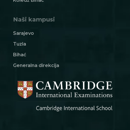
Koledž Bihać
Naši kampusi
Sarajevo
Tuzla
Bihać
Generalna direkcija