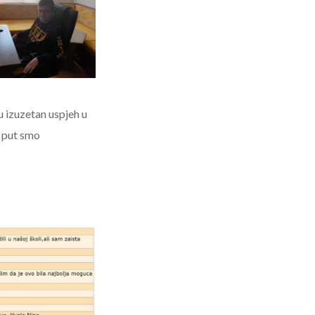
 izuzetan uspjeh u
i put smo