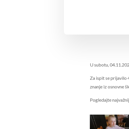
U subotu, 04.11.2020
Za ispit se prijavil
znanje iz osnovne šk
Pogledajte najvažnij