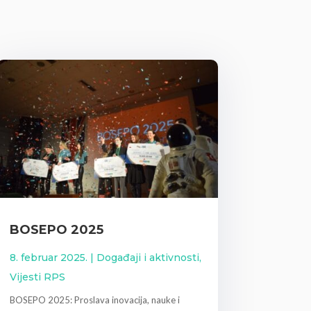
BOSEPO 2025
8. februar 2025.
|
Događaji i aktivnosti
,
Vijesti RPS
BOSEPO 2025: Proslava inovacija, nauke i