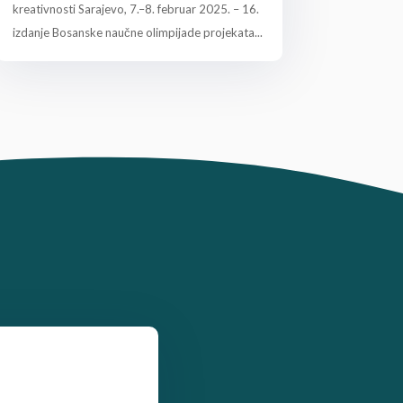
kreativnosti Sarajevo, 7.–8. februar 2025. – 16.
izdanje Bosanske naučne olimpijade projekata...