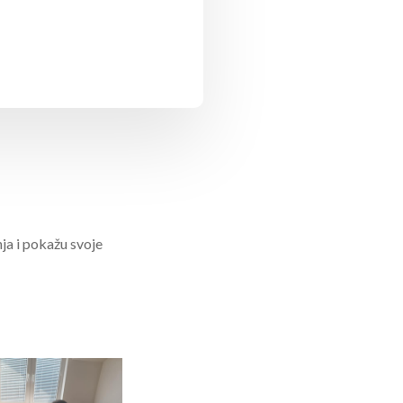
nja i pokažu svoje