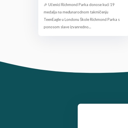
🎉 Učenici Richmond Parka donose kući 19
medalja na međunarodnom takmičenju
TeenEagle u Londonu Škole Richmond Parka s
ponosom slave izvanredno...