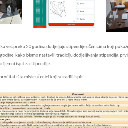
a već preko 20 godina dodjeljuju stipendije učenicima koji pokažu
godine, kako bismo nastavili tradiciju dodjeljivanja stipendija, prv
rijemni ispit za stipendije.
čitati šta misle učenici koji su radili ispit.