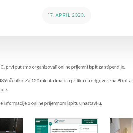
17. APRIL 2020.
., prvi put smo organizovali online prijemni ispit za stipendije.
o 489 učenika. Za 120 minuta imali su priliku da odgovore na 90 pita
ole.
e informacije o online prijemnom ispitu u nastavku.