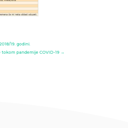
018/19. godini.
ve tokom pandemije COVID-19
→