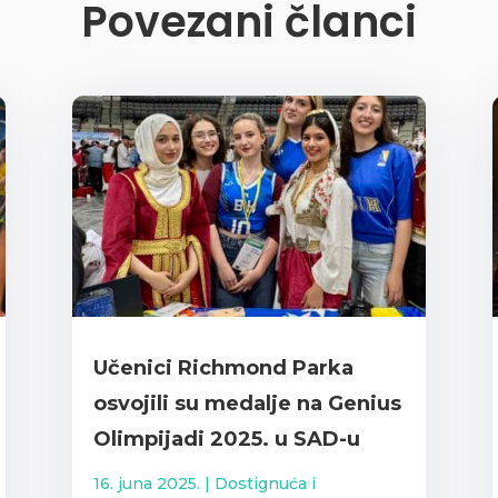
Povezani članci
Učenici Richmond Parka
osvojili su medalje na Genius
Olimpijadi 2025. u SAD-u
16. juna 2025.
|
Dostignuća i