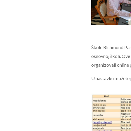
Škole Richmond Park
osnovnoj školi. Ove 
organizovali online p
U nastavku možete pro