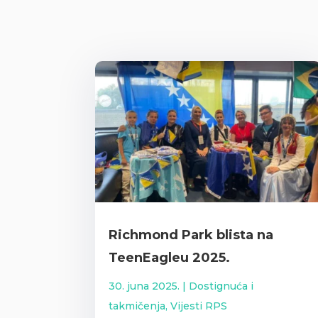
Richmond Park blista na
TeenEagleu 2025.
30. juna 2025.
|
Dostignuća i
takmičenja
,
Vijesti RPS