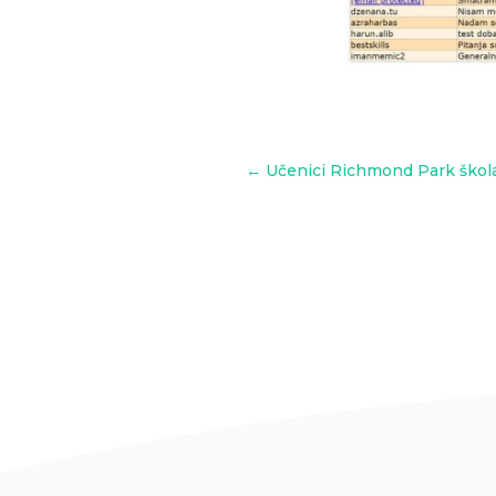
←
Učenici Richmond Park škola 