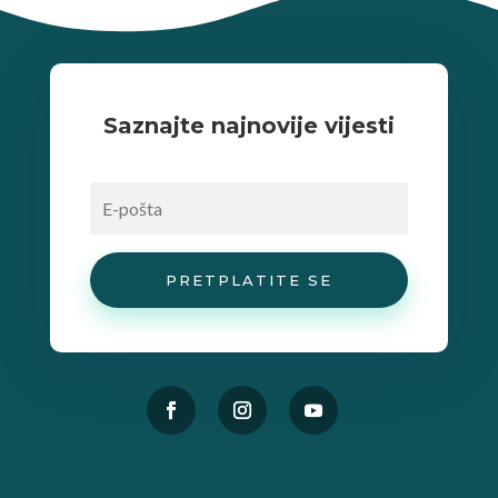
Saznajte najnovije vijesti
PRETPLATITE SE