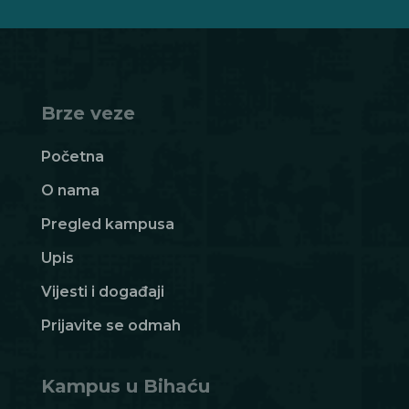
Brze veze
Početna
O nama
Pregled kampusa
Upis
Vijesti i događaji
Prijavite se odmah
Kampus u Bihaću