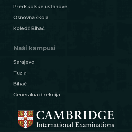
Predškolske ustanove
Osnovna škola
Koledž Bihać
Naši kampusi
Sarajevo
Tuzla
Bihać
Generalna direkcija