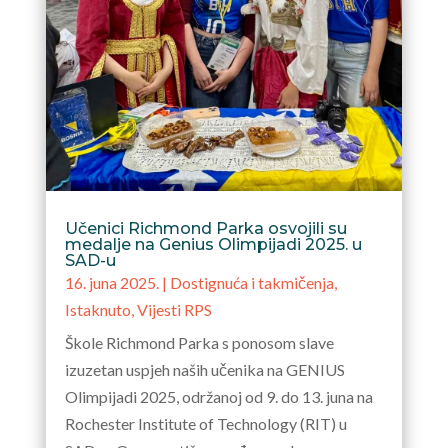
Učenici Richmond Parka osvojili su
medalje na Genius Olimpijadi 2025. u
SAD-u
16. juna 2025.
|
Dostignuća i takmičenja
,
Istaknuto
,
Vijesti RPS
Škole Richmond Parka s ponosom slave
izuzetan uspjeh naših učenika na GENIUS
Olimpijadi 2025, održanoj od 9. do 13. juna na
Rochester Institute of Technology (RIT) u