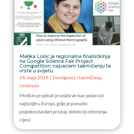
Melika Lošić je regionalna finalistkinja
na Google Science Fair Project
Competition, najvećem takmičenju te
vrste u svijetu.
24. maja 2019.
|
Dostignuća i takmičenja
,
Istaknuto
Melikin projekat je odabran kao jedan od
najboljih u Evropi, gdje je ponudio
pojednostavljen pristup detekciji oštećenja
cijevi.