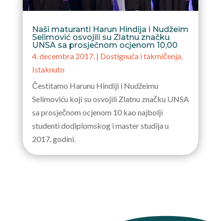
Naši maturanti Harun Hindija i Nudžeim
Selimović osvojili su Zlatnu značku
UNSA sa prosječnom ocjenom 10,00
4. decembra 2017.
|
Dostignuća i takmičenja
,
Istaknuto
Čestitamo Harunu Hindiji i Nudžeimu
Selimoviću koji su osvojili Zlatnu značku UNSA
sa prosječnom ocjenom 10 kao najbolji
studenti dodiplomskog i master studija u
2017. godini.