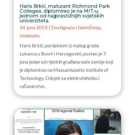
Haris Brkić, maturant Richmond Park
Collegea, diplomirao je na MIT-u,
jednom od najprestižnijih svjetskih
univerziteta.
14. juna 2019.
|
Dostignuća i takmičenja
,
Istaknuto
Haris Brkić, porijeklom iz malog grada
Lukavca u Bosni i Hercegovini, postao je 7.
juna jedan od rijetkih građana naše zemlje koji
je diplomirao na Massachusetts Institute of
Technology, Odsjek za elektrotehniku i
računarstvo.