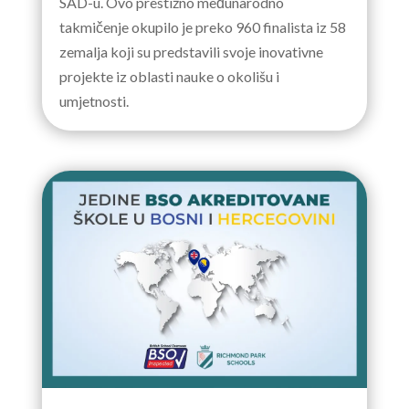
SAD-u. Ovo prestižno međunarodno
takmičenje okupilo je preko 960 finalista iz 58
zemalja koji su predstavili svoje inovativne
projekte iz oblasti nauke o okolišu i
umjetnosti.