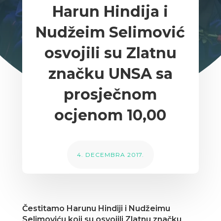
Harun Hindija i
Nudžeim Selimović
osvojili su Zlatnu
značku UNSA sa
prosječnom
ocjenom 10,00
4. DECEMBRA 2017.
Čestitamo Harunu Hindiji i Nudžeimu
Selimoviću koji su osvojili Zlatnu značku