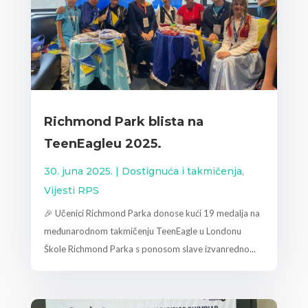
Richmond Park blista na
TeenEagleu 2025.
30. juna 2025.
|
Dostignuća i takmičenja
,
Vijesti RPS
🎉 Učenici Richmond Parka donose kući 19 medalja na
međunarodnom takmičenju TeenEagle u Londonu
Škole Richmond Parka s ponosom slave izvanredno...