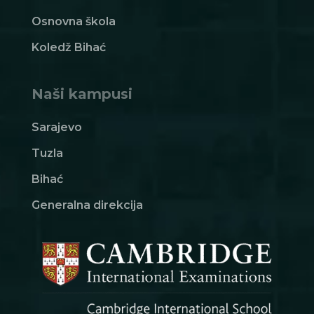
Osnovna škola
Koledž Bihać
Naši kampusi
Sarajevo
Tuzla
Bihać
Generalna direkcija