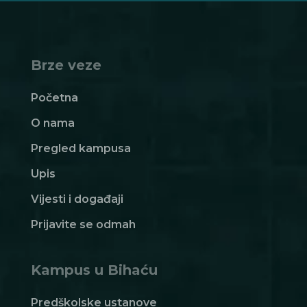
Brze veze
Početna
O nama
Pregled kampusa
Upis
Vijesti i događaji
Prijavite se odmah
Kampus u Bihaću
Predškolske ustanove