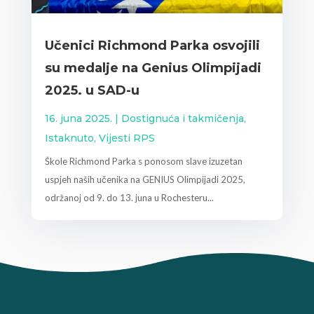
Učenici Richmond Parka osvojili
su medalje na Genius Olimpijadi
2025. u SAD-u
16. juna 2025.
|
Dostignuća i takmičenja
,
Istaknuto
,
Vijesti RPS
Škole Richmond Parka s ponosom slave izuzetan
uspjeh naših učenika na GENIUS Olimpijadi 2025,
održanoj od 9. do 13. juna u Rochesteru...