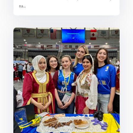
na...