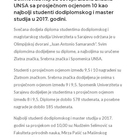
UNSA sa prosječnom ocjenom 10 kao
najbolji studenti dodiplomskog i master
studija u 2017. godini.
Svečana dodjela diploma studentima dodiplomskog i
magistarskog studija Univerziteta u Sarajevu održana je u
Olimpijskoj dvorani „Juan Antonio Samaranch“. Svim
diplomcima dodijeljene su diplome, a najboljima su uručene
Zlatna značka, Srebrna značka i Spomenica UNSA.
Studenti s prosječnom ocjenom između 9,5 i 10 nagrađeni su
Zlatnom značkom. Srebrna značka dodijeljena je onima s
prosječnom ocjenom između 9 i 9,5. Spomenik Univerziteta u
Sarajevu dodijeljen je studentima s prosječnom ocjenom
između 8 i 9,5. Diplome je dobilo 578 studenata, a posebne
nagrade je dobilo 185 studenata.
Najbolji studenti dodiplomskog i master studija u 2017.
godini sa prosjekom od 10,00 su: Nudžeim Selimović sa
Fakulteta prirodnih nauka, Mirza Pašić sa Mašinskog