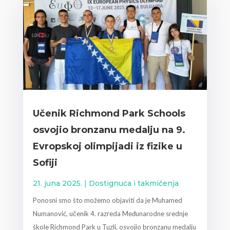
Učenik Richmond Park Schools
osvojio bronzanu medalju na 9.
Evropskoj olimpijadi iz fizike u
Sofiji
21. juna 2025.
|
Dostignuća i takmičenja
Ponosni smo što možemo objaviti da je Muhamed
Numanović, učenik 4. razreda Međunarodne srednje
škole Richmond Park u Tuzli, osvojio bronzanu medalju