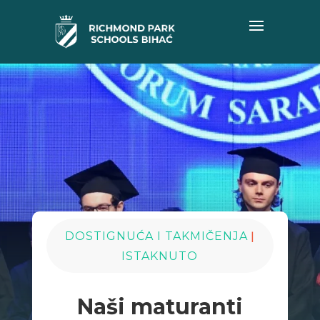
|
DOSTIGNUĆA I TAKMIČENJA
ISTAKNUTO
Naši maturanti