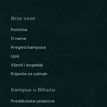
Brze veze
Početna
O nama
Pregled kampusa
Upis
Vijesti i događaji
Prijavite se odmah
Kampus u Bihaću
Predškolske ustanove