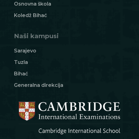
Osnovna škola
Koledž Bihać
Naši kampusi
Sarajevo
Tuzla
Bihać
Generalna direkcija