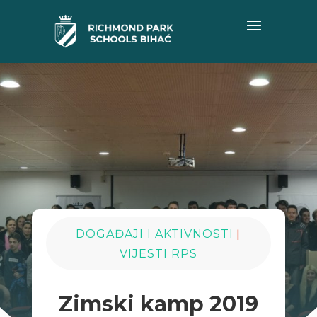
|
DOGAĐAJI I AKTIVNOSTI
VIJESTI RPS
Zimski kamp 2019