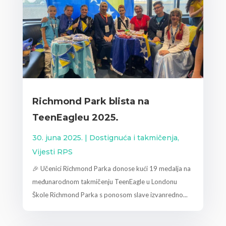
Richmond Park blista na
TeenEagleu 2025.
30. juna 2025.
|
Dostignuća i takmičenja
,
Vijesti RPS
🎉 Učenici Richmond Parka donose kući 19 medalja na
međunarodnom takmičenju TeenEagle u Londonu
Škole Richmond Parka s ponosom slave izvanredno...