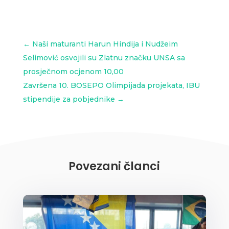
←
Naši maturanti Harun Hindija i Nudžeim
Selimović osvojili su Zlatnu značku UNSA sa
prosječnom ocjenom 10,00
Završena 10. BOSEPO Olimpijada projekata, IBU
stipendije za pobjednike
→
Povezani članci