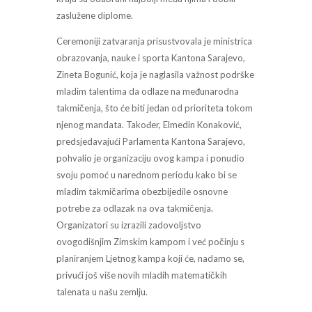
zaslužene diplome.
Ceremoniji zatvaranja prisustvovala je ministrica
obrazovanja, nauke i sporta Kantona Sarajevo,
Zineta Bogunić, koja je naglasila važnost podrške
mladim talentima da odlaze na međunarodna
takmičenja, što će biti jedan od prioriteta tokom
njenog mandata. Također, Elmedin Konaković,
predsjedavajući Parlamenta Kantona Sarajevo,
pohvalio je organizaciju ovog kampa i ponudio
svoju pomoć u narednom periodu kako bi se
mladim takmičarima obezbijedile osnovne
potrebe za odlazak na ova takmičenja.
Organizatori su izrazili zadovoljstvo
ovogodišnjim Zimskim kampom i već počinju s
planiranjem Ljetnog kampa koji će, nadamo se,
privući još više novih mladih matematičkih
talenata u našu zemlju.