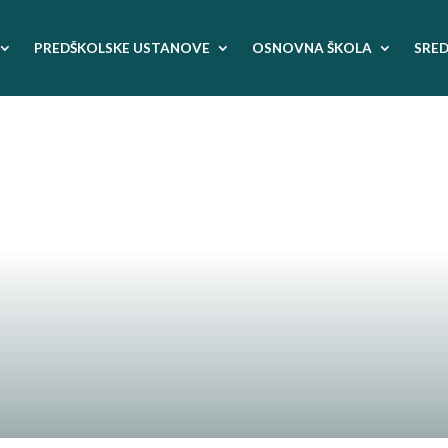
PREDŠKOLSKE USTANOVE
OSNOVNA ŠKOLA
SRED