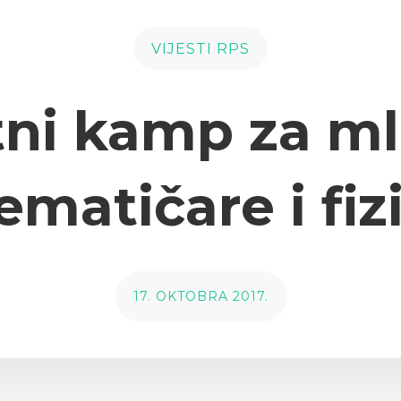
VIJESTI RPS
tni kamp za m
matičare i fiz
17. OKTOBRA 2017.