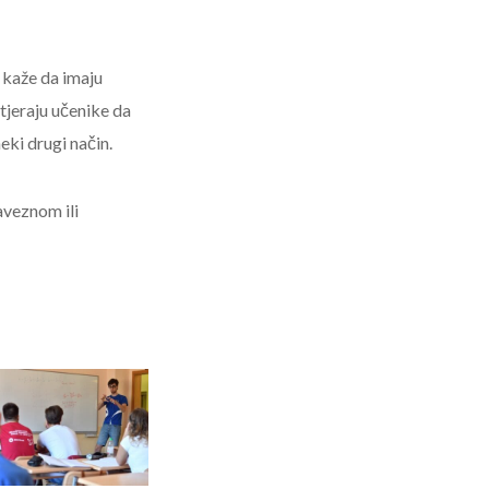
 kaže da imaju
 tjeraju učenike da
eki drugi način.
aveznom ili