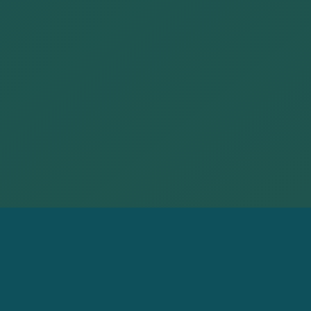
OTKRIJTE NAŠ
KAMPUS U BIHAĆU