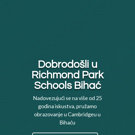
Dobrodošli u
Richmond Park
Schools Bihać
Nadovezujući se na više od 25
godina iskustva, pružamo
obrazovanje u Cambridgeu u
Bihaću