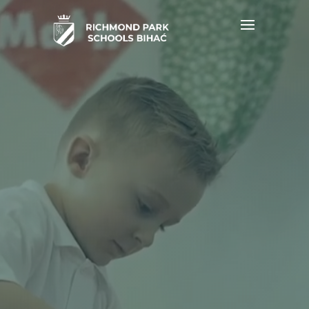
Video
player